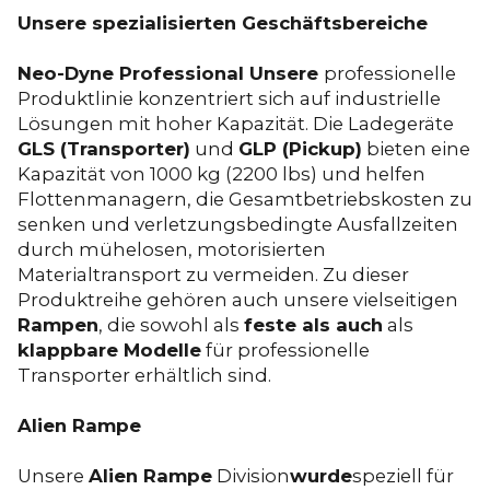
Unsere spezialisierten Geschäftsbereiche
‍Neo-Dyne Professional Unsere
professionelle
Produktlinie konzentriert sich auf industrielle
Lösungen mit hoher Kapazität. Die Ladegeräte
GLS (Transporter)
und
GLP (Pickup)
bieten eine
Kapazität von 1000 kg (2200 lbs) und helfen
Flottenmanagern, die Gesamtbetriebskosten zu
senken und verletzungsbedingte Ausfallzeiten
durch mühelosen, motorisierten
Materialtransport zu vermeiden. Zu dieser
Produktreihe gehören auch unsere vielseitigen
Rampen
, die sowohl als
feste als auch
als
klappbare Modelle
für professionelle
Transporter erhältlich sind.
‍Alien Rampe
‍Unsere
Alien Rampe
Division
wurde
speziell für