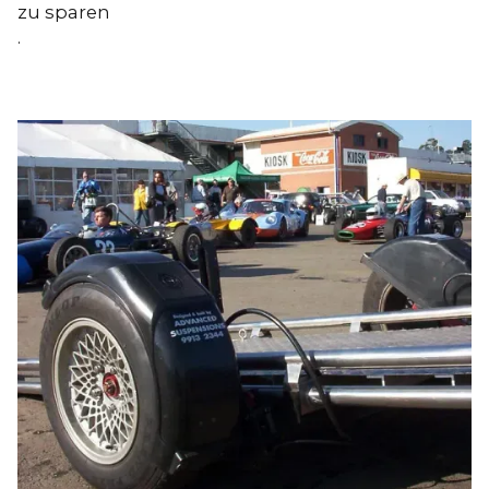
zu sparen
.